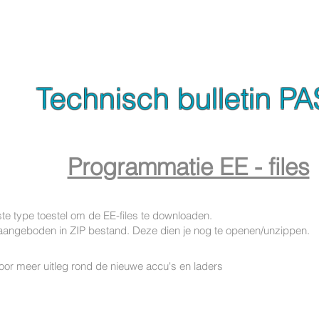
Technisch bulletin PA
Programmatie EE - files
te type toestel om de EE-files te downloaden.
 aangeboden in ZIP bestand. Deze dien je nog te openen/unzippen.
or meer uitleg rond de nieuwe accu's en laders