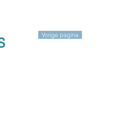
Vorige pagina
S