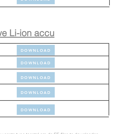
we Li-ion accu
DOWNLOAD
DOWNLOAD
DOWNLOAD
DOWNLOAD
DOWNLOAD