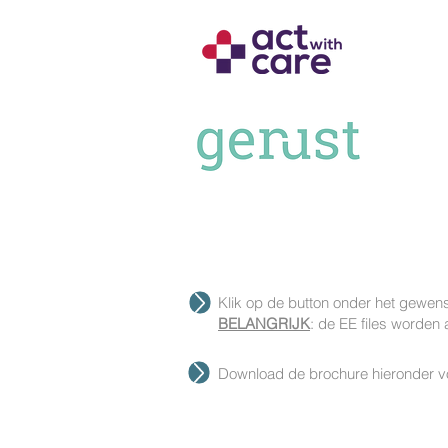
Klik op de button onder het gewens
BELANGRIJK
: de EE files worden
Download de brochure hieronder vo